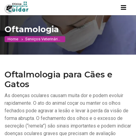
Oftamologia
Home
Serviços Veterinários
Oftamologia
Oftalmologia para Cães e
Gatos
As doenças oculares causam muita dor e podem evoluir
rapidamente. O ato do animal coçar ou manter os olhos
fechados pode agravar a lesão e levar à perda da visão de
forma abrupta. O fechamento dos olhos e o excesso de
secreção (“remela”) são sinais importantes e podem indicar
doenças oculares graves que precisam de avaliação